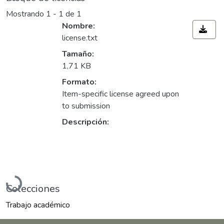
Mostrando
1 - 1 de 1
Nombre:
license.txt
Tamaño:
1,71 KB
Formato:
Item-specific license agreed upon
to submission
Descripción:
Cargando...
Colecciones
Trabajo académico