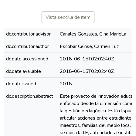
Vista sencilla de ítem
dc.contributor.advisor
Canales Gonzales, Gina Mariella
dc.contributor.author
Escobar Ceinse, Carmen Luz
dc.date.accessioned
2018-06-15T02:02:40Z
dc.date.available
2018-06-15T02:02:40Z
dc.date.issued
2018
dc.description.abstract
Este proyecto de innovación educati
enfocado desde la dimensión comuni
la gestión pedagógica. Está dispues
articular acciones entre estudiantes,
maestros, familias del medio local e
se ubica la I.E; autoridades e institu