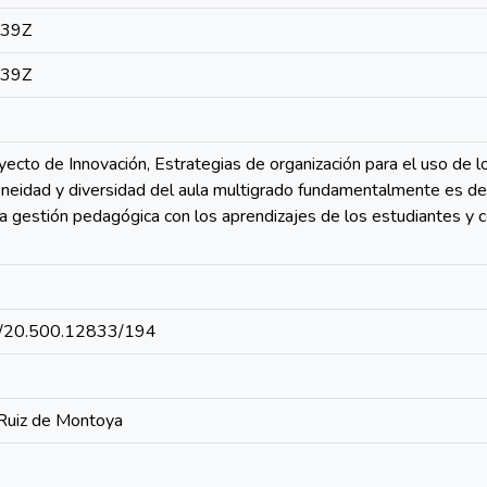
:39Z
:39Z
yecto de Innovación, Estrategias de organización para el uso de 
eneidad y diversidad del aula multigrado fundamentalmente es de
la gestión pedagógica con los aprendizajes de los estudiantes y
net/20.500.12833/194
 Ruiz de Montoya