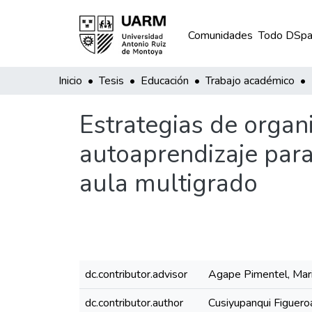
Comunidades
Todo DSpa
Inicio
Tesis
Educación
Trabajo académico
Estrategias de organ
autoaprendizaje para
aula multigrado
dc.contributor.advisor
Agape Pimentel, Mari
dc.contributor.author
Cusiyupanqui Figueroa