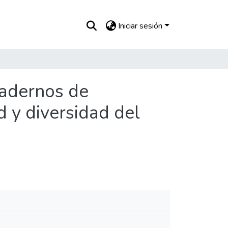
Iniciar sesión
uadernos de
 y diversidad del