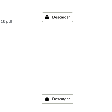
Descargar
018.pdf
Descargar