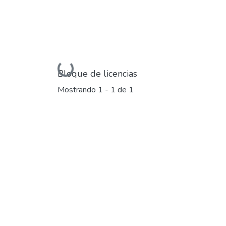
Cargando...
Bloque de licencias
Mostrando
1 - 1 de 1