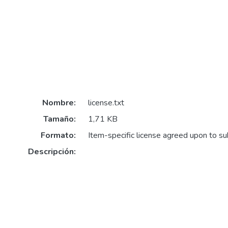
Nombre:
license.txt
Tamaño:
1,71 KB
Formato:
Item-specific license agreed upon to s
Descripción: