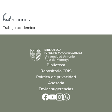
Cargando...
Colecciones
Trabajo académico
Biblioteca
Repositorio CRIS
Política de privacidad
Asesoría
Enviar sugerencias