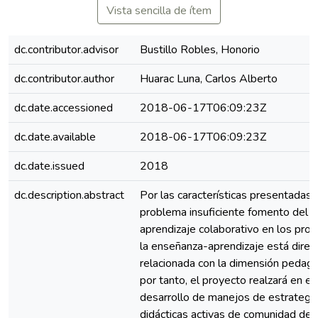
Vista sencilla de ítem
dc.contributor.advisor
Bustillo Robles, Honorio
dc.contributor.author
Huarac Luna, Carlos Alberto
dc.date.accessioned
2018-06-17T06:09:23Z
dc.date.available
2018-06-17T06:09:23Z
dc.date.issued
2018
dc.description.abstract
Por las características presentadas 
problema insuficiente fomento del
aprendizaje colaborativo en los pro
la enseñanza-aprendizaje está dire
relacionada con la dimensión pedagó
por tanto, el proyecto realzará en el
desarrollo de manejos de estrategi
didácticas activas de comunidad de