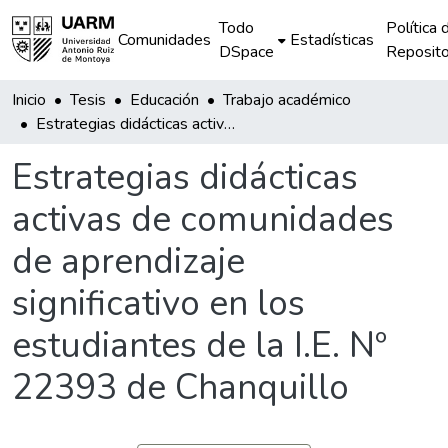
Todo
Política 
Comunidades
Estadísticas
DSpace
Reposito
Inicio
Tesis
Educación
Trabajo académico
Estrategias didácticas activas de comunidades de aprendizaje significativo en los estudiantes de la I.E. Nº 22393 de Chanquillo
Estrategias didácticas
activas de comunidades
de aprendizaje
significativo en los
estudiantes de la I.E. Nº
22393 de Chanquillo