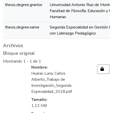
thesis.degree.grantor
Universidad Antonio Ruiz de Montoy
Facultad de Filosofía, Educación y Ci
Humanas
thesis.degree.name
Segunda Especialidad en Gestión Es
con Liderazgo Pedagógico
Archivos
Bloque original
Mostrando
1 - 1 de 1
Nombre:
Huarac Luna, Carlos
Alberto_Trabajo de
Investigación_Segunda
Especialidad_2018.pdf
Tamaño:
1,13 MB