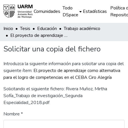
Todo
Política 
Comunidades
Estadísticas
DSpace
Reposito
Inicio
Tesis
Educación
Trabajo académico
El proyecto de aprendizaje como alternativa para el logro de competencias en el CEBA Ciro Alegría
Solicitar una copia del fichero
Introduzca la siguiente información para solicitar una copia del
siguiente ítem:
El proyecto de aprendizaje como alternativa
para el logro de competencias en el CEBA Ciro Alegría
Solicitando el siguiente fichero: Rivera Muñoz, Mirtha
Sofía_Trabajo de investigación_Segunda
Especialidad_2018.pdf
Nombre *