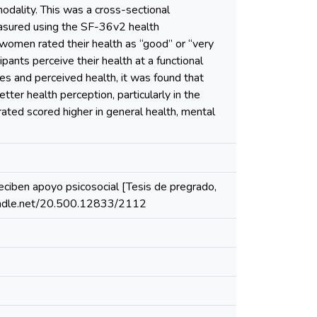
dality. This was a cross-sectional
easured using the SF-36v2 health
women rated their health as “good” or “very
ants perceive their health at a functional
les and perceived health, it was found that
tter health perception, particularly in the
rated scored higher in general health, mental
eciben apoyo psicosocial [Tesis de pregrado,
.handle.net/20.500.12833/2112