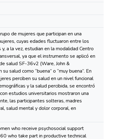
n grupo de mujeres que participan en una
mujeres, cuyas edades fluctuaron entre los
 y, a la vez, estudian en la modalidad Centro
ansversal, ya que el instrumento se aplicó en
io de salud SF-36v2 (Ware, John &
an su salud como “buena” o “muy buena”. En
eres perciben su salud en un nivel funcional
demográficas y la salud percibida, se encontró
 con estudios universitarios mostraron una
te, las participantes solteras, madres
l, salud mental y dolor corporal, en
women who receive psychosocial support
0 who take part in productive technical