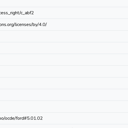
ccess_right/c_abf2
ons.org/licenses/by/4.0/
repo/ocde/ford#5.01.02