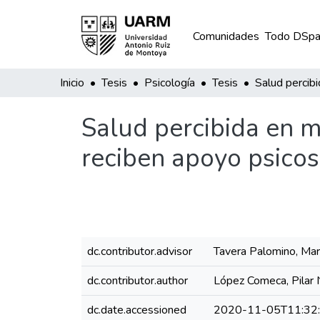
Comunidades
Todo DSpa
Inicio
Tesis
Psicología
Tesis
Salud percibida en 
reciben apoyo psicos
dc.contributor.advisor
Tavera Palomino, Mari
dc.contributor.author
López Comeca, Pilar
dc.date.accessioned
2020-11-05T11:32