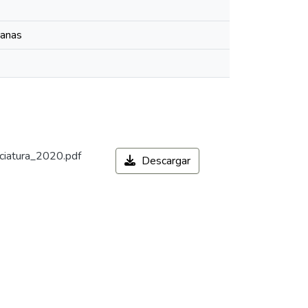
manas
ciatura_2020.pdf
Descargar