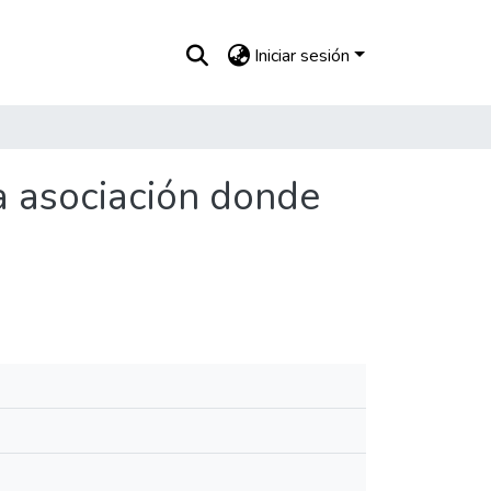
Iniciar sesión
a asociación donde