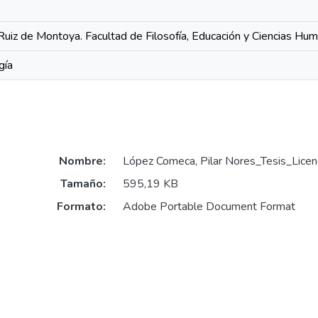
Ruiz de Montoya. Facultad de Filosofía, Educación y Ciencias Hu
gía
Nombre:
López Comeca, Pilar Nores_Tesis_Licen
Tamaño:
595,19 KB
Formato:
Adobe Portable Document Format