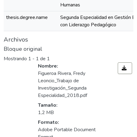
Humanas
thesis.degree.name
Segunda Especialidad en Gestión Es
con Liderazgo Pedagógico
Archivos
Bloque original
Mostrando
1 - 1 de 1
Nombre:
Figueroa Rivera, Fredy
Leoncio_Trabajo de
Investigación_Segunda
Especialidad_2018.pdf
Tamaño:
1,2 MB
Formato:
Adobe Portable Document