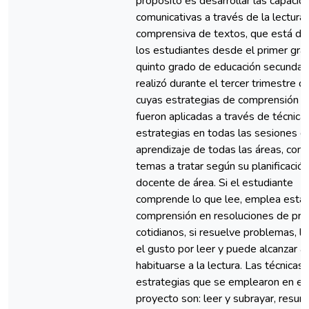
propósito es desarrollar las capaci
comunicativas a través de la lectura
comprensiva de textos, que está dir
los estudiantes desde el primer gra
quinto grado de educación secundari
realizó durante el tercer trimestre de
cuyas estrategias de comprensión d
fueron aplicadas a través de técnica
estrategias en todas las sesiones d
aprendizaje de todas las áreas, con 
temas a tratar según su planificación
docente de área. Si el estudiante
comprende lo que lee, emplea esta
comprensión en resoluciones de pr
cotidianos, si resuelve problemas, l
el gusto por leer y puede alcanzar al
habituarse a la lectura. Las técnicas 
estrategias que se emplearon en el
proyecto son: leer y subrayar, resum