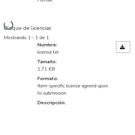
Format
Cargando...
Bloque de licencias
Mostrando
1 - 1 de 1
Nombre:
license.txt
Tamaño:
1,71 KB
Formato:
Item-specific license agreed upon
to submission
Descripción: