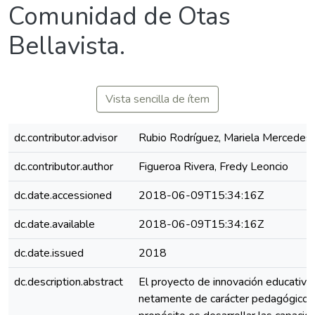
Comunidad de Otas
Bellavista.
Vista sencilla de ítem
dc.contributor.advisor
Rubio Rodríguez, Mariela Mercedes
dc.contributor.author
Figueroa Rivera, Fredy Leoncio
dc.date.accessioned
2018-06-09T15:34:16Z
dc.date.available
2018-06-09T15:34:16Z
dc.date.issued
2018
dc.description.abstract
El proyecto de innovación educativa 
netamente de carácter pedagógico,