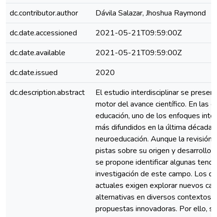
dc.contributor.author
Dávila Salazar, Jhoshua Raymond
dc.date.accessioned
2021-05-21T09:59:00Z
dc.date.available
2021-05-21T09:59:00Z
dc.date.issued
2020
dc.description.abstract
El estudio interdisciplinar se prese
motor del avance científico. En las ci
educación, uno de los enfoques interd
más difundidos en la última década h
neuroeducación. Aunque la revisión t
pistas sobre su origen y desarrollo, 
se propone identificar algunas tende
investigación de este campo. Los de
actuales exigen explorar nuevos ca
alternativas en diversos contextos,
propuestas innovadoras. Por ello, se