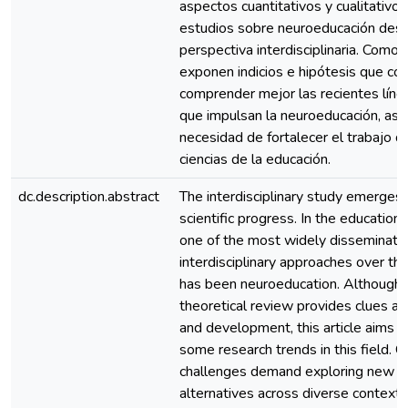
aspectos cuantitativos y cualitativos
estudios sobre neuroeducación des
perspectiva interdisciplinaria. Como 
exponen indicios e hipótesis que con
comprender mejor las recientes líne
que impulsan la neuroeducación, así
necesidad de fortalecer el trabajo d
ciencias de la educación.
dc.description.abstract
The interdisciplinary study emerges a
scientific progress. In the educationa
one of the most widely disseminate
interdisciplinary approaches over t
has been neuroeducation. Although 
theoretical review provides clues abo
and development, this article aims to
some research trends in this field. C
challenges demand exploring new p
alternatives across diverse contexts