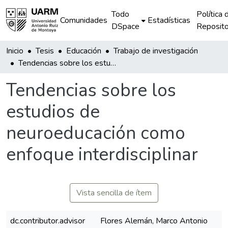
Todo
Política 
Comunidades
Estadísticas
DSpace
Reposito
Inicio
Tesis
Educación
Trabajo de investigación
Tendencias sobre los estudios de neuroeducación como enfoque interdisciplinar
Tendencias sobre los
estudios de
neuroeducación como
enfoque interdisciplinar
Vista sencilla de ítem
dc.contributor.advisor
Flores Alemán, Marco Antonio