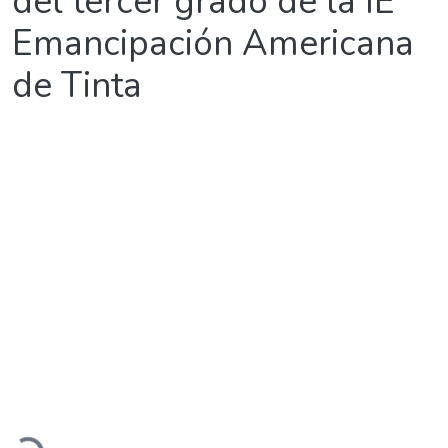
del tercer grado de la IE
Emancipación Americana
de Tinta
Cargando...