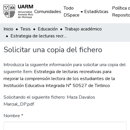
Todo
Política 
Comunidades
Estadísticas
DSpace
Reposito
Inicio
Tesis
Educación
Trabajo académico
Estrategia de lecturas recreativas para mejorar la comprensión lectora de los estudiantes de la Institución Educativa Integrada N° 50527 de Tintinco
Solicitar una copia del fichero
Introduzca la siguiente información para solicitar una copia del
siguiente ítem:
Estrategia de lecturas recreativas para
mejorar la comprensión lectora de los estudiantes de la
Institución Educativa Integrada N° 50527 de Tintinco
Solicitando el siguiente fichero: Maza Davalos
Marcial_DP.pdf
Nombre *