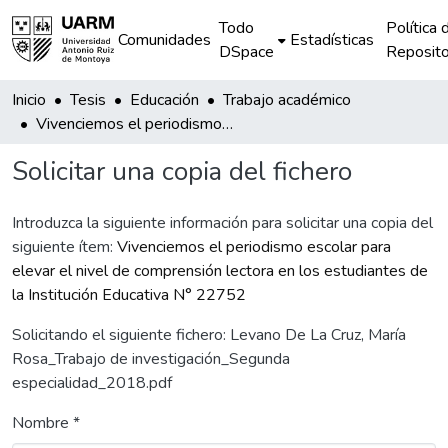
Todo
Política 
Comunidades
Estadísticas
DSpace
Reposito
Inicio
Tesis
Educación
Trabajo académico
Vivenciemos el periodismo escolar para elevar el nivel de comprensión lectora en los estudiantes de la Institución Educativa N° 22752
Solicitar una copia del fichero
Introduzca la siguiente información para solicitar una copia del
siguiente ítem:
Vivenciemos el periodismo escolar para
elevar el nivel de comprensión lectora en los estudiantes de
la Institución Educativa N° 22752
Solicitando el siguiente fichero: Levano De La Cruz, María
Rosa_Trabajo de investigación_Segunda
especialidad_2018.pdf
Nombre *