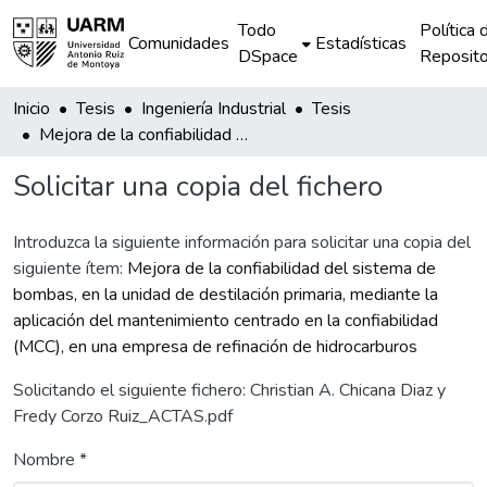
Todo
Política 
Comunidades
Estadísticas
DSpace
Reposito
Inicio
Tesis
Ingeniería Industrial
Tesis
Mejora de la confiabilidad del sistema de bombas, en la unidad de destilación primaria, mediante la aplicación del mantenimiento centrado en la confiabilidad (MCC), en una empresa de refinación de hidrocarburos
Solicitar una copia del fichero
Introduzca la siguiente información para solicitar una copia del
siguiente ítem:
Mejora de la confiabilidad del sistema de
bombas, en la unidad de destilación primaria, mediante la
aplicación del mantenimiento centrado en la confiabilidad
(MCC), en una empresa de refinación de hidrocarburos
Solicitando el siguiente fichero: Christian A. Chicana Diaz y
Fredy Corzo Ruiz_ACTAS.pdf
Nombre *