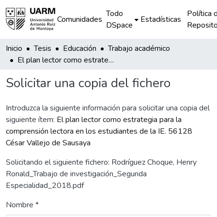
Todo
Política 
Comunidades
Estadísticas
DSpace
Reposito
Inicio
Tesis
Educación
Trabajo académico
El plan lector como estrategia para la comprensión lectora en los estudiantes de la IE. 56128 César Vallejo de Sausaya
Solicitar una copia del fichero
Introduzca la siguiente información para solicitar una copia del
siguiente ítem:
El plan lector como estrategia para la
comprensión lectora en los estudiantes de la IE. 56128
César Vallejo de Sausaya
Solicitando el siguiente fichero: Rodríguez Choque, Henry
Ronald_Trabajo de investigación_Segunda
Especialidad_2018.pdf
Nombre *