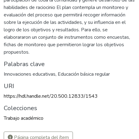
participación de toda la comunidad y genere desarrollo de las
habilidades de raciocinio El plan contempla un monitoreo y
evaluación del proceso que permitirá recoger información
sobre la ejecución de las actividades, y su influencia en el
logro de los objetivos y resultados. Para ello, se
elaborararon un conjunto de instrumentos como encuestas,
fichas de monitoreo que permitieron lograr los objetivos
propuestos.
Palabras clave
Innovaciones educativas
,
Educación básica regular
URI
https://hdl.handle.net/20.500.12833/1543
Colecciones
Trabajo académico
Página completa del ítem