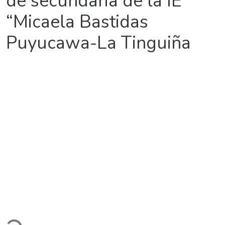
de secundaria de la IE
“Micaela Bastidas
Puyucawa-La Tinguiña
Cargando...