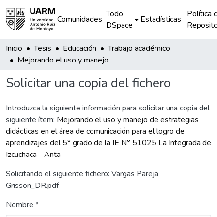
Todo
Política 
Comunidades
Estadísticas
DSpace
Reposito
Inicio
Tesis
Educación
Trabajo académico
Mejorando el uso y manejo de estrategias didácticas en el área de comunicación para el logro de aprendizajes del 5° grado de la IE N° 51025 La Integrada de Izcuchaca - Anta
Solicitar una copia del fichero
Introduzca la siguiente información para solicitar una copia del
siguiente ítem:
Mejorando el uso y manejo de estrategias
didácticas en el área de comunicación para el logro de
aprendizajes del 5° grado de la IE N° 51025 La Integrada de
Izcuchaca - Anta
Solicitando el siguiente fichero: Vargas Pareja
Grisson_DR.pdf
Nombre *