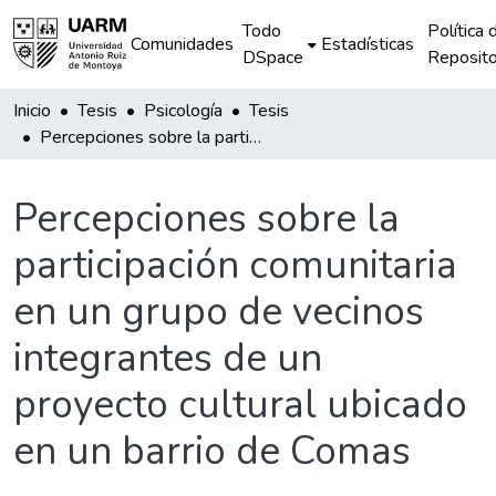
Todo
Política 
Comunidades
Estadísticas
DSpace
Reposito
Inicio
Tesis
Psicología
Tesis
Percepciones sobre la participación comunitaria en un grupo de vecinos integrantes de un proyecto cultural ubicado en un barrio de Comas
Percepciones sobre la
participación comunitaria
en un grupo de vecinos
integrantes de un
proyecto cultural ubicado
en un barrio de Comas