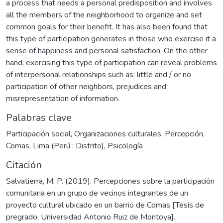
a process that needs a personal predisposition and involves
all the members of the neighborhood to organize and set
common goals for their benefit. It has also been found that
this type of participation generates in those who exercise it a
sense of happiness and personal satisfaction. On the other
hand, exercising this type of participation can reveal problems
of interpersonal relationships such as: little and / or no
participation of other neighbors, prejudices and
misrepresentation of information.
Palabras clave
Participación social
,
Organizaciones culturales
,
Percepción
,
Comas, Lima (Perú : Distrito)
,
Psicología
Citación
Salvatierra, M. P. (2019). Percepciones sobre la participación
comunitaria en un grupo de vecinos integrantes de un
proyecto cultural ubicado en un barrio de Comas [Tesis de
pregrado, Universidad Antonio Ruiz de Montoya].