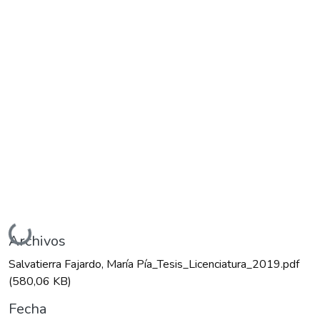
Cargando...
Archivos
Salvatierra Fajardo, María Pía_Tesis_Licenciatura_2019.pdf
(580,06 KB)
Fecha