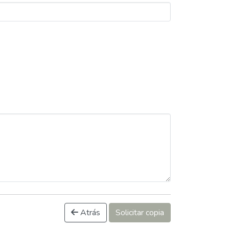
Atrás
Solicitar copia