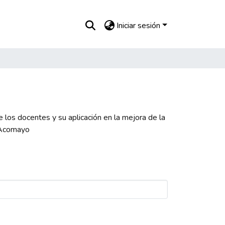
Iniciar sesión
e los docentes y su aplicación en la mejora de la
e Acomayo