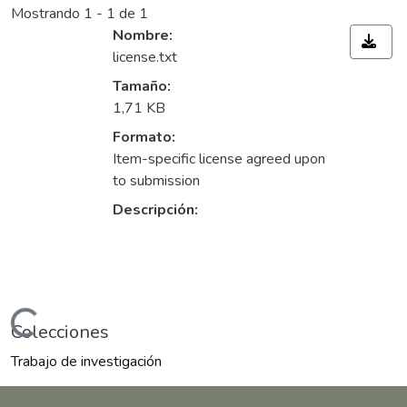
Mostrando
1 - 1 de 1
Nombre:
license.txt
Tamaño:
1,71 KB
Formato:
Item-specific license agreed upon
to submission
Descripción:
ndo...
Colecciones
Trabajo de investigación