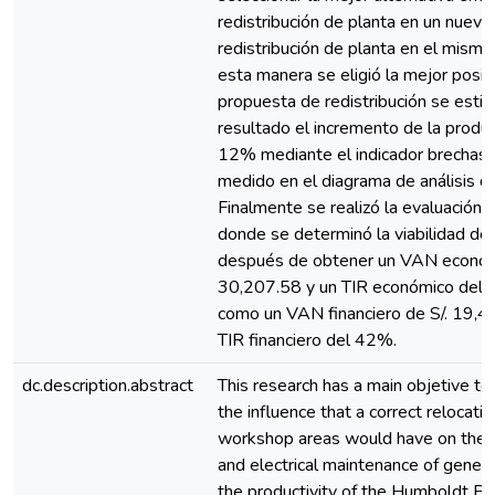
redistribución de planta en un nuevo
redistribución de planta en el mismo 
esta manera se eligió la mejor posibl
propuesta de redistribución se est
resultado el incremento de la produc
12% mediante el indicador brechas 
medido en el diagrama de análisis d
Finalmente se realizó la evaluación 
donde se determinó la viabilidad del
después de obtener un VAN económi
30,207.58 y un TIR económico del 
como un VAN financiero de S/. 19,4
TIR financiero del 42%.
dc.description.abstract
This research has a main objetive t
the influence that a correct relocatio
workshop areas would have on the 
and electrical maintenance of genera
the productivity of the Humboldt Pe