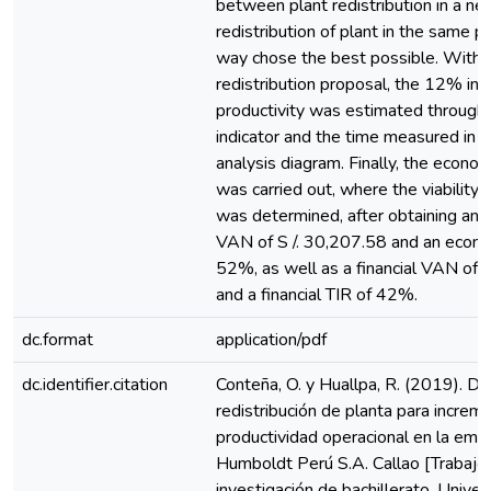
between plant redistribution in a ne
redistribution of plant in the same pla
way chose the best possible. With 
redistribution proposal, the 12% inc
productivity was estimated through
indicator and the time measured in 
analysis diagram. Finally, the econom
was carried out, where the viability 
was determined, after obtaining an
VAN of S /. 30,207.58 and an econo
52%, as well as a financial VAN of 
and a financial TIR of 42%.
dc.format
application/pdf
dc.identifier.citation
Conteña, O. y Huallpa, R. (2019). D
redistribución de planta para increme
productividad operacional en la emp
Humboldt Perú S.A. Callao [Trabajo
investigación de bachillerato, Unive