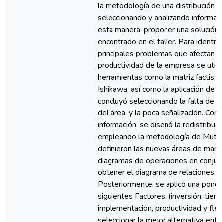
la metodología de una distribución p
seleccionando y analizando informac
esta manera, proponer una solución
encontrado en el taller. Para identifi
principales problemas que afectan a 
productividad de la empresa se utili
herramientas como la matriz factis, 
Ishikawa, así como la aplicación de 
concluyó seleccionando la falta de o
del área, y la poca señalización. Con
información, se diseñó la redistribuci
empleando la metodología de Muthe
definieron las nuevas áreas de mant
diagramas de operaciones en conjun
obtener el diagrama de relaciones.
Posteriormente, se aplicó una ponde
siguientes Factores, (inversión, tie
implementación, productividad y flexi
seleccionar la mejor alternativa entr