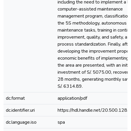
including the need to implement a b
computer-assisted maintenance
management program, classification
the 5S methodology, autonomous
maintenance tasks, training in conti
improvement, quality, and safety, as
process standardization. Finally, afte
developing the improvement proposa
economic benefits of implementing
the area are presented, with an initia
investment of S/. 5075.00, recovera
28 months, generating monthly savi
S/. 6314.89.
dc.format
application/pdf
dc.identifier.uri
https://hdl.handle.net/20.500.128
dc.language.iso
spa