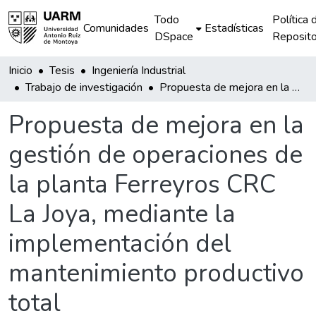
Todo
Política 
Comunidades
Estadísticas
DSpace
Reposito
Inicio
Tesis
Ingeniería Industrial
Trabajo de investigación
Propuesta de mejora en la gestión de operaciones de la planta Ferreyros CRC La Joya, mediante la implementación del mantenimiento productivo total
Propuesta de mejora en la
gestión de operaciones de
la planta Ferreyros CRC
La Joya, mediante la
implementación del
mantenimiento productivo
total