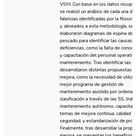
VSM. Con base en los datos recopil
se realizó un análisis de cada una de
falencias identificadas por la filoso
y, alineados a esta metodología, se
elaboraron diagramas de espina de
pescado para identificar las causas 
deficiencias, como la falta de conoc
y capacitación del personal operativ
mantenimiento. Tras identificar las fa
desarrollaron distintas propuestas 
mejora, como la necesidad de utiliza
mejor programa de gestión de
mantenimiento asistido por ordenad
clasificación a través de las 5S, trab
mantenimiento autónomo, capacitac
temas de mejora continua, calidad y
seguridad, y estandarización de pro
Finalmente, tras desarrollar la prop
mejora, se presentan los beneficios