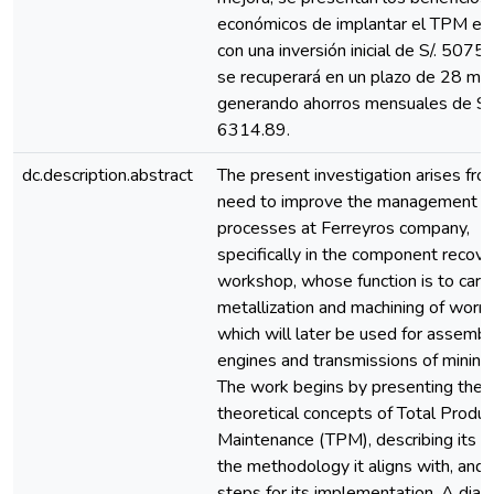
económicos de implantar el TPM en 
con una inversión inicial de S/. 5075
se recuperará en un plazo de 28 me
generando ahorros mensuales de S/.
6314.89.
dc.description.abstract
The present investigation arises fro
need to improve the management o
processes at Ferreyros company,
specifically in the component recove
workshop, whose function is to carr
metallization and machining of worn 
which will later be used for assembl
engines and transmissions of mining 
The work begins by presenting the 
theoretical concepts of Total Produc
Maintenance (TPM), describing its pil
the methodology it aligns with, and 
steps for its implementation. A diag