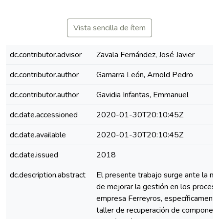
Vista sencilla de ítem
dc.contributor.advisor
Zavala Fernández, José Javier
dc.contributor.author
Gamarra León, Arnold Pedro
dc.contributor.author
Gavidia Infantas, Emmanuel
dc.date.accessioned
2020-01-30T20:10:45Z
dc.date.available
2020-01-30T20:10:45Z
dc.date.issued
2018
dc.description.abstract
El presente trabajo surge ante la n
de mejorar la gestión en los proceso
empresa Ferreyros, específicamente
taller de recuperación de componen