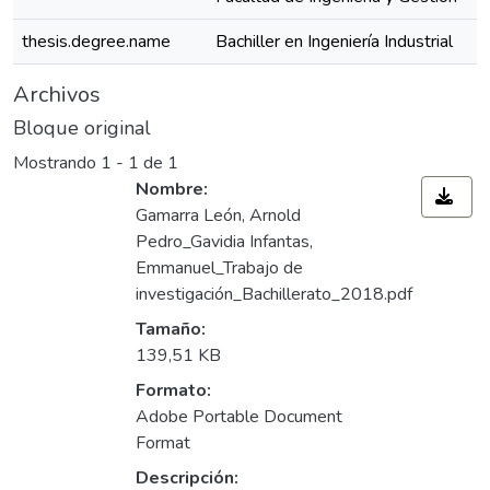
thesis.degree.name
Bachiller en Ingeniería Industrial
Archivos
Bloque original
Mostrando
1 - 1 de 1
Nombre:
Gamarra León, Arnold
Pedro_Gavidia Infantas,
Emmanuel_Trabajo de
investigación_Bachillerato_2018.pdf
Tamaño:
139,51 KB
Formato:
Adobe Portable Document
Format
Descripción: