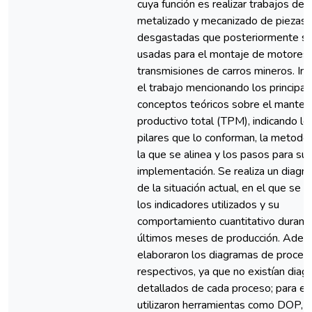
cuya función es realizar trabajos de
metalizado y mecanizado de piezas
desgastadas que posteriormente s
usadas para el montaje de motores 
transmisiones de carros mineros. In
el trabajo mencionando los principal
conceptos teóricos sobre el manten
productivo total (TPM), indicando lo
pilares que lo conforman, la metodol
la que se alinea y los pasos para su
implementación. Se realiza un diagn
de la situación actual, en el que se d
los indicadores utilizados y su
comportamiento cuantitativo durant
últimos meses de producción. Adem
elaboraron los diagramas de proces
respectivos, ya que no existían dia
detallados de cada proceso; para el
utilizaron herramientas como DOP,