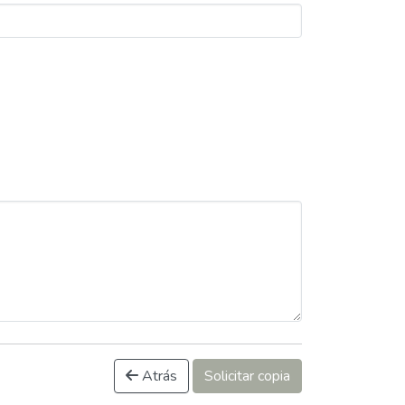
Atrás
Solicitar copia