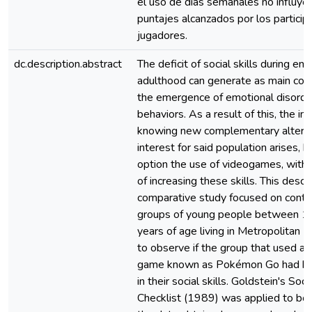
el uso de días semanales no influyó 
puntajes alcanzados por los particip
jugadores.
dc.description.abstract
The deficit of social skills during em
adulthood can generate as main co
the emergence of emotional disorder
behaviors. As a result of this, the i
knowing new complementary alterna
interest for said population arises, 
option the use of videogames, with
of increasing these skills. This descr
comparative study focused on contr
groups of young people between 1
years of age living in Metropolitan L
to observe if the group that used an
game known as Pokémon Go had be
in their social skills. Goldstein's Socia
Checklist (1989) was applied to bo