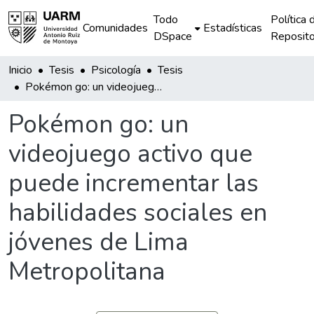
Todo
Política 
Comunidades
Estadísticas
DSpace
Reposito
Inicio
Tesis
Psicología
Tesis
Pokémon go: un videojuego activo que puede incrementar las habilidades sociales en jóvenes de Lima Metropolitana
Pokémon go: un
videojuego activo que
puede incrementar las
habilidades sociales en
jóvenes de Lima
Metropolitana