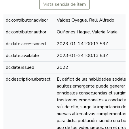
Vista sencilla de ítem
dc.contributor.advisor
Valdez Oyague, Raúl Alfredo
dc.contributor.author
Quiñones Hague, Valeria Maria
dc.date.accessioned
2023-01-24T00:13:53Z
dc.date.available
2023-01-24T00:13:53Z
dc.date.issued
2022
dc.description.abstract
El déficit de las habilidades sociales
adultez emergente puede generar 
principales consecuencias el surgim
trastornos emocionales y conductas 
raíz de ello, surge la importancia de
nuevas alternativas complementaria
para dicha población, siendo una bue
uso de los videojuegos, con el prop