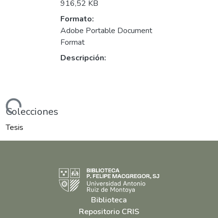
916,52 KB
Formato:
Adobe Portable Document
Format
Descripción:
ndo...
Colecciones
Tesis
Biblioteca
Repositorio CRIS