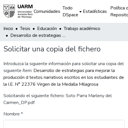
Todo
Política 
Comunidades
Estadísticas
DSpace
Reposito
Inicio
Tesis
Educación
Trabajo académico
Desarrollo de estrategias para mejorar la producción d textos narrativos escritos en los estudiantes de la I.E. N° 22376 Virgen de la Medalla Milagrosa
Solicitar una copia del fichero
Introduzca la siguiente información para solicitar una copia del
siguiente ítem:
Desarrollo de estrategias para mejorar la
producción d textos narrativos escritos en los estudiantes de
la I.E. N° 22376 Virgen de la Medalla Milagrosa
Solicitando el siguiente fichero: Soto Parra Marleny del
Carmen_DP.pdf
Nombre *