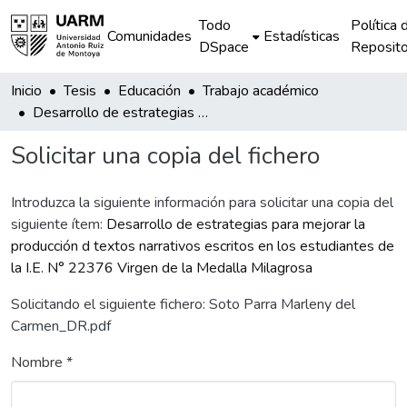
Todo
Política 
Comunidades
Estadísticas
DSpace
Reposito
Inicio
Tesis
Educación
Trabajo académico
Desarrollo de estrategias para mejorar la producción d textos narrativos escritos en los estudiantes de la I.E. N° 22376 Virgen de la Medalla Milagrosa
Solicitar una copia del fichero
Introduzca la siguiente información para solicitar una copia del
siguiente ítem:
Desarrollo de estrategias para mejorar la
producción d textos narrativos escritos en los estudiantes de
la I.E. N° 22376 Virgen de la Medalla Milagrosa
Solicitando el siguiente fichero: Soto Parra Marleny del
Carmen_DR.pdf
Nombre *