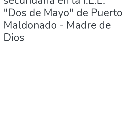
secundaria en la I.E.E.
"Dos de Mayo" de Puerto
Maldonado - Madre de
Dios