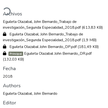
rgando...
Archivos
Eguileta Olazabal, John Bernardo_Trabajo de
investigación_Segunda Especialidad_2018.pdf
(613,83 KB)
Eguileta Olazabal, John Bernardo_Trabajo de
investigación_Segunda Especialidad_2018.pdf
(1,9 MB)
Eguileta Olazabal John Bernardo_DP.pdf
(181,49 KB)
Eguileta Olazabal John Bernardo_DR.pdf
Principal
(132,03 KB)
Fecha
2018
Authors
Eguileta Olazabal, John Bernardo
Editor