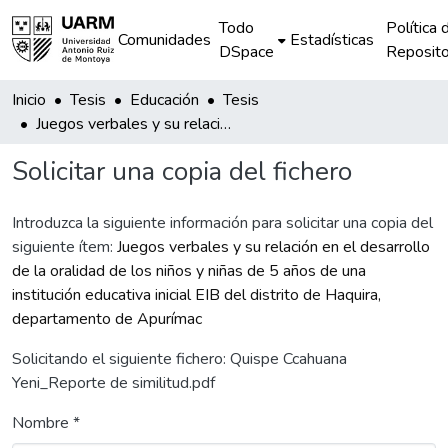
Todo
Política 
Comunidades
Estadísticas
DSpace
Reposito
Inicio
Tesis
Educación
Tesis
Juegos verbales y su relación en el desarrollo de la oralidad de los niños y niñas de 5 años de una institución educativa inicial EIB del distrito de Haquira, departamento de Apurímac
Solicitar una copia del fichero
Introduzca la siguiente información para solicitar una copia del
siguiente ítem:
Juegos verbales y su relación en el desarrollo
de la oralidad de los niños y niñas de 5 años de una
institución educativa inicial EIB del distrito de Haquira,
departamento de Apurímac
Solicitando el siguiente fichero: Quispe Ccahuana
Yeni_Reporte de similitud.pdf
Nombre *