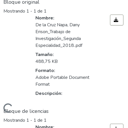
Bloque original
Mostrando
1 - 1 de 1
Nombre:
De la Cruz Napa, Dany
Erison_Trabajo de
Investigación_Segunda
Especialidad_2018..pdf
Tamaño:
488,75 KB
Formato:
Adobe Portable Document
Format
Descripción:
argando...
Bloque de licencias
Mostrando
1 - 1 de 1
Nombre: