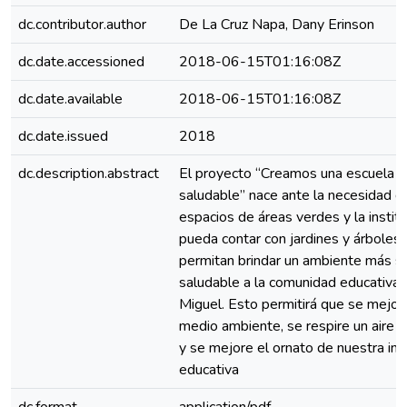
dc.contributor.author
De La Cruz Napa, Dany Erinson
dc.date.accessioned
2018-06-15T01:16:08Z
dc.date.available
2018-06-15T01:16:08Z
dc.date.issued
2018
dc.description.abstract
El proyecto “Creamos una escuela v
saludable” nace ante la necesidad d
espacios de áreas verdes y la institu
pueda contar con jardines y árboles
permitan brindar un ambiente más s
saludable a la comunidad educativa
Miguel. Esto permitirá que se mejor
medio ambiente, se respire un aire 
y se mejore el ornato de nuestra ins
educativa