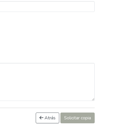
Atrás
Solicitar copia