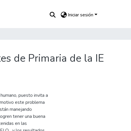
Iniciar sesión
s de Primaria de la IE
 humano, puesto invita a
l motivo este problema
están manejando
logren tener una buena
tenidas en las
CELO….y los resultados