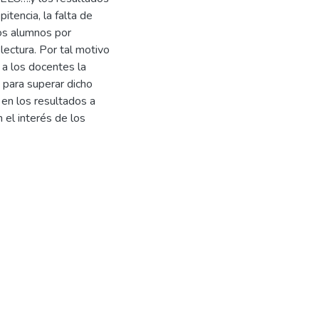
itencia, la falta de
los alumnos por
lectura. Por tal motivo
a los docentes la
 para superar dicho
en los resultados a
 el interés de los