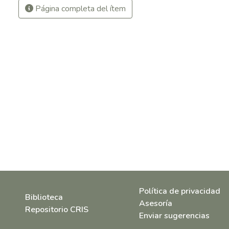
Página completa del ítem
Política de privacidad
Biblioteca
Asesoría
Repositorio CRIS
Enviar sugerencias