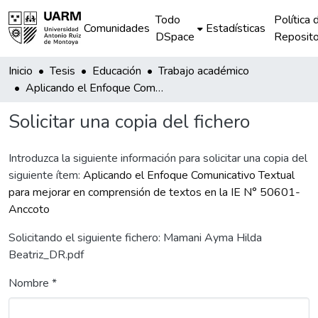
Todo
Política 
Comunidades
Estadísticas
DSpace
Reposito
Inicio
Tesis
Educación
Trabajo académico
Aplicando el Enfoque Comunicativo Textual para mejorar en comprensión de textos en la IE N° 50601-Anccoto
Solicitar una copia del fichero
Introduzca la siguiente información para solicitar una copia del
siguiente ítem:
Aplicando el Enfoque Comunicativo Textual
para mejorar en comprensión de textos en la IE N° 50601-
Anccoto
Solicitando el siguiente fichero: Mamani Ayma Hilda
Beatriz_DR.pdf
Nombre *