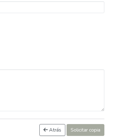
Atrás
Solicitar copia