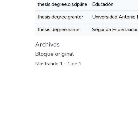
thesis.degree.discipline
Educación
thesis.degree.grantor
Universidad Antonio 
thesis.degree.name
Segunda Especialidad
Archivos
Bloque original
Mostrando
1 - 1 de 1