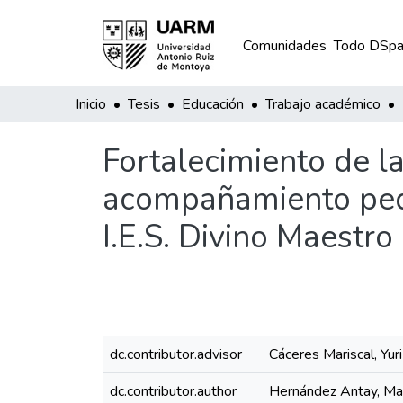
Comunidades
Todo DSpa
Inicio
Tesis
Educación
Trabajo académico
Fortalecimiento de l
acompañamiento peda
I.E.S. Divino Maestro
dc.contributor.advisor
Cáceres Mariscal, Yuri
dc.contributor.author
Hernández Antay, Ma