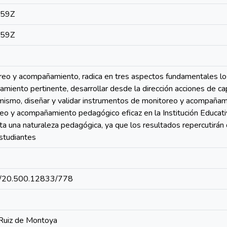
:59Z
:59Z
reo y acompañamiento, radica en tres aspectos fundamentales lo
miento pertinente, desarrollar desde la dirección acciones de c
ismo, diseñar y validar instrumentos de monitoreo y acompañami
reo y acompañamiento pedagógico eficaz en la Institución Educati
ta una naturaleza pedagógica, ya que los resultados repercutirán
estudiantes
net/20.500.12833/778
 Ruiz de Montoya