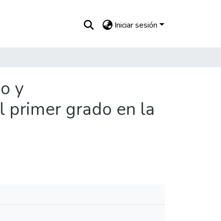
Iniciar sesión
o y
 primer grado en la