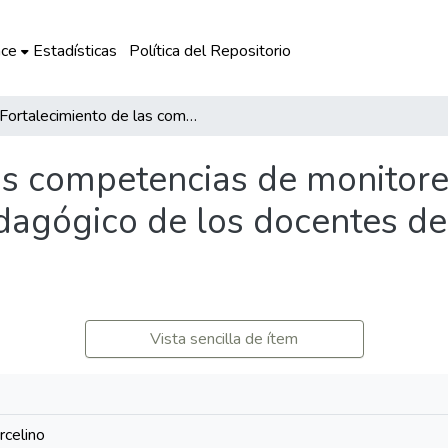
ce
Estadísticas
Política del Repositorio
Fortalecimiento de las competencias de monitoreo y acompañamiento pedagógico de los docentes del primer grado en la I.E.S. Divino Maestro
as competencias de monitore
gógico de los docentes del
Vista sencilla de ítem
rcelino