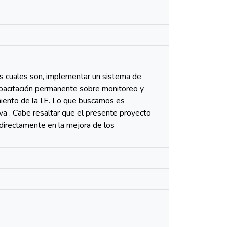
s cuales son, implementar un sistema de
apacitación permanente sobre monitoreo y
ento de la I.E. Lo que buscamos es
va . Cabe resaltar que el presente proyecto
 directamente en la mejora de los