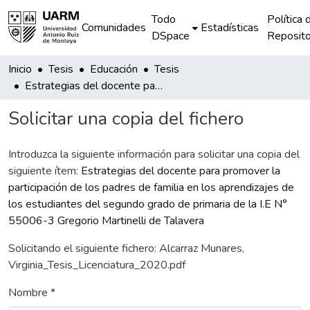
Todo
Política 
Comunidades
Estadísticas
DSpace
Reposito
Inicio
Tesis
Educación
Tesis
Estrategias del docente para promover la participación de los padres de familia en los aprendizajes de los estudiantes del segundo grado de primaria de la I.E N° 55006-3 Gregorio Martinelli de Talavera
Solicitar una copia del fichero
Introduzca la siguiente información para solicitar una copia del
siguiente ítem:
Estrategias del docente para promover la
participación de los padres de familia en los aprendizajes de
los estudiantes del segundo grado de primaria de la I.E N°
55006-3 Gregorio Martinelli de Talavera
Solicitando el siguiente fichero: Alcarraz Munares,
Virginia_Tesis_Licenciatura_2020.pdf
Nombre *