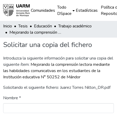
Todo
Política 
Comunidades
Estadísticas
DSpace
Reposito
Inicio
Tesis
Educación
Trabajo académico
Mejorando la comprensión lectora mediante las habilidades comunicativas en los estudiantes de la Institución educativa N° 50252 de Mándor
Solicitar una copia del fichero
Introduzca la siguiente información para solicitar una copia del
siguiente ítem:
Mejorando la comprensión lectora mediante
las habilidades comunicativas en los estudiantes de la
Institución educativa N° 50252 de Mándor
Solicitando el siguiente fichero: Juarez Torres Nilton_DR.pdf
Nombre *