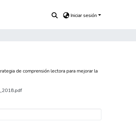
Iniciar sesión
rategia de comprensión lectora para mejorar la
ad_2018.pdf