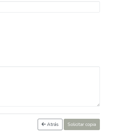
Atrás
Solicitar copia