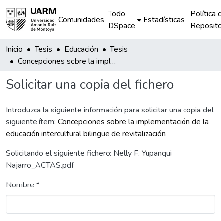
Todo
Política 
Comunidades
Estadísticas
DSpace
Reposito
Inicio
Tesis
Educación
Tesis
Concepciones sobre la implementación de la educación intercultural bilingüe de revitalización
Solicitar una copia del fichero
Introduzca la siguiente información para solicitar una copia del
siguiente ítem:
Concepciones sobre la implementación de la
educación intercultural bilingüe de revitalización
Solicitando el siguiente fichero: Nelly F. Yupanqui
Najarro_ACTAS.pdf
Nombre *