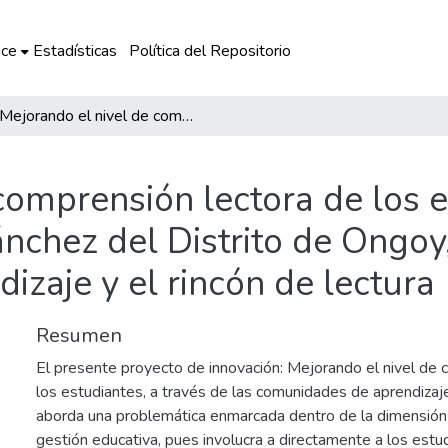
ce
Estadísticas
Política del Repositorio
Mejorando el nivel de comprensión lectora de los estudiantes de la I.E.S.M. Luis Alberto Sánchez del Distrito de Ongoy, a través de las comunidades de aprendizaje y el rincón de lectura
comprensión lectora de los e
ánchez del Distrito de Ongoy,
zaje y el rincón de lectura
Resumen
El presente proyecto de innovación: Mejorando el nivel de 
los estudiantes, a través de las comunidades de aprendizaje 
aborda una problemática enmarcada dentro de la dimensión
gestión educativa, pues involucra a directamente a los estu