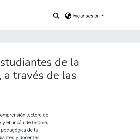
Iniciar sesión
studiantes de la
 a través de las
comprensión lectora de
y el rincón de lectura,
 pedagógica de la
diantes y docentes,