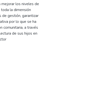
 mejorar los niveles de
a toda la dimensión
s de gestión, garantizar
tiva por lo que se ha
n comunitaria, a través
lectura de sus hijos en
ctor