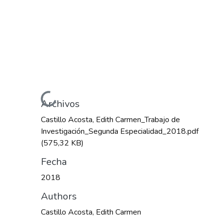
Cargando...
Archivos
Castillo Acosta, Edith Carmen_Trabajo de
Investigación_Segunda Especialidad_2018.pdf
(575,32 KB)
Fecha
2018
Authors
Castillo Acosta, Edith Carmen