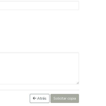
Atrás
Solicitar copia