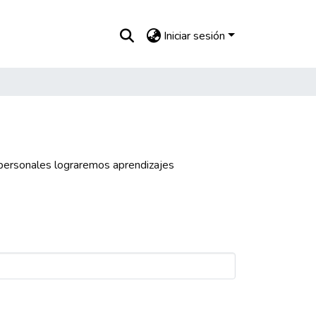
Iniciar sesión
rpersonales lograremos aprendizajes