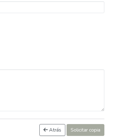
Atrás
Solicitar copia