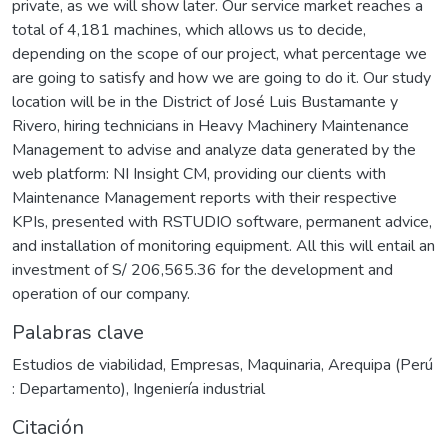
private, as we will show later. Our service market reaches a
total of 4,181 machines, which allows us to decide,
depending on the scope of our project, what percentage we
are going to satisfy and how we are going to do it. Our study
location will be in the District of José Luis Bustamante y
Rivero, hiring technicians in Heavy Machinery Maintenance
Management to advise and analyze data generated by the
web platform: NI Insight CM, providing our clients with
Maintenance Management reports with their respective
KPIs, presented with RSTUDIO software, permanent advice,
and installation of monitoring equipment. All this will entail an
investment of S/ 206,565.36 for the development and
operation of our company.
Palabras clave
Estudios de viabilidad
,
Empresas
,
Maquinaria
,
Arequipa (Perú
: Departamento)
,
Ingeniería industrial
Citación