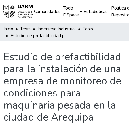
Todo
Política 
Comunidades
Estadísticas
DSpace
Reposito
Inicio
Tesis
Ingeniería Industrial
Tesis
Estudio de prefactibilidad para la instalación de una empresa de monitoreo de condiciones para maquinaria pesada en la ciudad de Arequipa
Estudio de prefactibilidad
para la instalación de una
empresa de monitoreo de
condiciones para
maquinaria pesada en la
ciudad de Arequipa