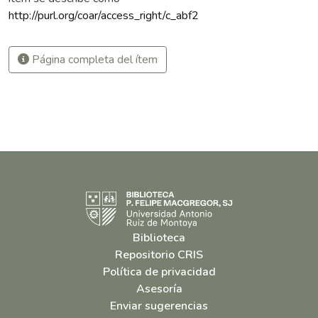
http://purl.org/coar/access_right/c_abf2
Página completa del ítem
Biblioteca
Repositorio CRIS
Política de privacidad
Asesoría
Enviar sugerencias