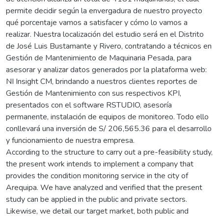
permite decidir según la envergadura de nuestro proyecto
qué porcentaje vamos a satisfacer y cómo lo vamos a
realizar. Nuestra localización del estudio será en el Distrito
de José Luis Bustamante y Rivero, contratando a técnicos en
Gestión de Mantenimiento de Maquinaria Pesada, para
asesorar y analizar datos generados por la plataforma web:
NI Insight CM, brindando a nuestros clientes reportes de
Gestión de Mantenimiento con sus respectivos KPI,
presentados con el software RSTUDIO, asesoría
permanente, instalación de equipos de monitoreo. Todo ello
conllevará una inversión de S/ 206,565.36 para el desarrollo
y funcionamiento de nuestra empresa.
According to the structure to carry out a pre-feasibility study,
the present work intends to implement a company that
provides the condition monitoring service in the city of
Arequipa. We have analyzed and verified that the present
study can be applied in the public and private sectors.
Likewise, we detail our target market, both public and