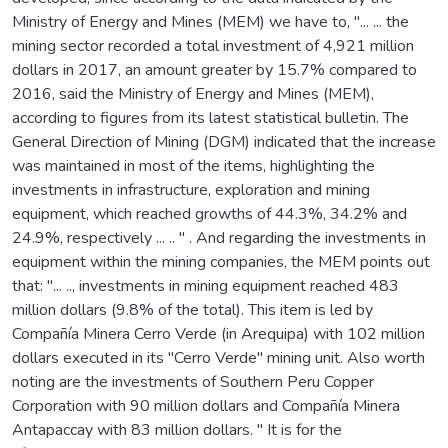
Ministry of Energy and Mines (MEM) we have to, "... ... the
mining sector recorded a total investment of 4,921 million
dollars in 2017, an amount greater by 15.7% compared to
2016, said the Ministry of Energy and Mines (MEM),
according to figures from its latest statistical bulletin. The
General Direction of Mining (DGM) indicated that the increase
was maintained in most of the items, highlighting the
investments in infrastructure, exploration and mining
equipment, which reached growths of 44.3%, 34.2% and
24.9%, respectively ... .. " . And regarding the investments in
equipment within the mining companies, the MEM points out
that: "... .., investments in mining equipment reached 483
million dollars (9.8% of the total). This item is led by
Compañía Minera Cerro Verde (in Arequipa) with 102 million
dollars executed in its "Cerro Verde" mining unit. Also worth
noting are the investments of Southern Peru Copper
Corporation with 90 million dollars and Compañía Minera
Antapaccay with 83 million dollars. " It is for the