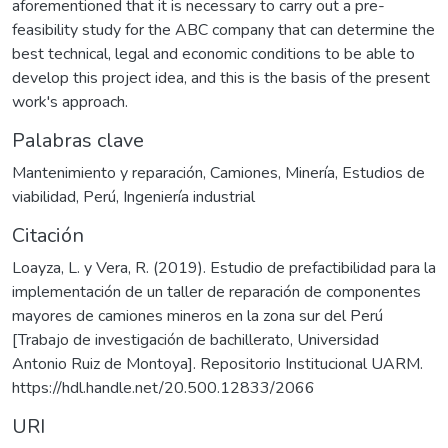
aforementioned that it is necessary to carry out a pre-
feasibility study for the ABC company that can determine the
best technical, legal and economic conditions to be able to
develop this project idea, and this is the basis of the present
work's approach.
Palabras clave
Mantenimiento y reparación
,
Camiones
,
Minería
,
Estudios de
viabilidad
,
Perú
,
Ingeniería industrial
Citación
Loayza, L. y Vera, R. (2019). Estudio de prefactibilidad para la
implementación de un taller de reparación de componentes
mayores de camiones mineros en la zona sur del Perú
[Trabajo de investigación de bachillerato, Universidad
Antonio Ruiz de Montoya]. Repositorio Institucional UARM.
https://hdl.handle.net/20.500.12833/2066
URI