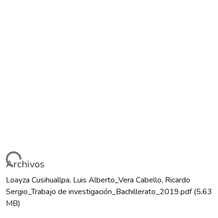
ndo...
Archivos
Loayza Cusihuallpa, Luis Alberto_Vera Cabello, Ricardo
Sergio_Trabajo de investigación_Bachillerato_2019.pdf
(5,63
MB)