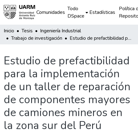
Todo
Política 
Comunidades
Estadísticas
DSpace
Reposito
Inicio
Tesis
Ingeniería Industrial
Trabajo de investigación
Estudio de prefactibilidad para la implementación de un taller de reparación de componentes mayores de camiones mineros en la zona sur del Perú
Estudio de prefactibilidad
para la implementación
de un taller de reparación
de componentes mayores
de camiones mineros en
la zona sur del Perú