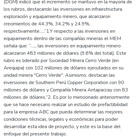
(DGM) indicó que el incremento se mantuvo en la mayoría de
los rubros, destacando las inversiones en infraestructura,
exploración y equipamiento minero, que alcanzaron
crecimientos de 44.3%, 34.2% y 24.9%,
respectivamente…..”1.Y respecto a las inversiones en
equipamiento dentro de las compañías mineras el MEM
señala que: “….., las inversiones en equipamiento minero
alcanzaron 483 millones de dólares (9.8% del total). Este
rubro es liderado por Sociedad Minera Cerro Verde (en
Arequipa) con 102 millones de dólares ejecutados en su
unidad minera "Cerro Verde". Asimismo, destacan las
inversiones de Southern Perú Copper Corporation con 90
millones de dólares y Compañía Minera Antapaccay con 83
millones de dólares.”2. Es por lo mencionado anteriormente
que se hace necesario realizar un estudio de prefactibilidad
para la empresa ABC que pueda determinar las mejores
condiciones técnicas, legales y económicas para poder
desarrollar esta idea de proyecto, y este es la base del
enfoque del presente trabajo.