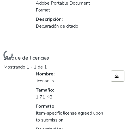
Adobe Portable Document
Format
Descripción:
Declaración de citado
Cargando...
Bloque de licencias
Mostrando
1 - 1 de 1
Nombre:
license.txt
Tamaño:
1,71 KB
Formato:
Item-specific license agreed upon
to submission