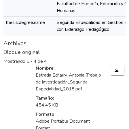
Facultad de Filosofía, Educación y Ci
Humanas
thesis.degree.name
Segunda Especialidad en Gestión Es
con Liderazgo Pedagógico
Archivos
Bloque original
Mostrando
1 - 4 de 4
Nombre:
Estrada Echarry, Antonia_Trabajo
de investigación_Segunda
Especialidad_2018.pdf
Tamaño:
454,45 KB
Formato:
Adobe Portable Document
Format