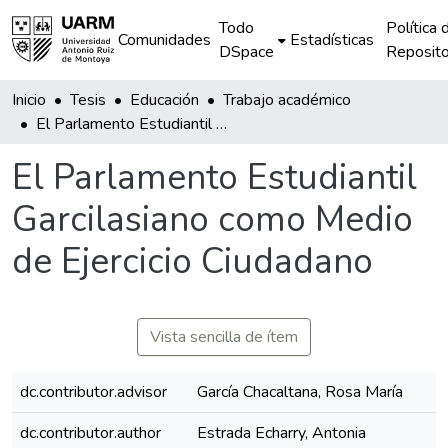
Todo
Política 
Comunidades
Estadísticas
DSpace
Reposito
Inicio
Tesis
Educación
Trabajo académico
El Parlamento Estudiantil Garcilasiano como Medio de Ejercicio Ciudadano
El Parlamento Estudiantil
Garcilasiano como Medio
de Ejercicio Ciudadano
Vista sencilla de ítem
dc.contributor.advisor
García Chacaltana, Rosa María
dc.contributor.author
Estrada Echarry, Antonia