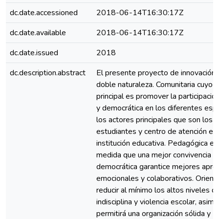
dc.date.accessioned
2018-06-14T16:30:17Z
dc.date.available
2018-06-14T16:30:17Z
dc.date.issued
2018
dc.description.abstract
El presente proyecto de innovación 
doble naturaleza. Comunitaria cuyo f
principal es promover la participación
y democrática en los diferentes esp
los actores principales que son los
estudiantes y centro de atención en 
institución educativa. Pedagógica en
medida que una mejor convivencia
democrática garantice mejores apre
emocionales y colaborativos. Orient
reducir al mínimo los altos niveles d
indisciplina y violencia escolar, asim
permitirá una organización sólida y