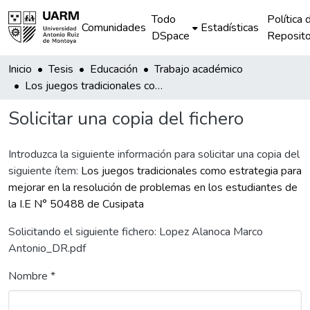
Todo
Política 
Comunidades
Estadísticas
DSpace
Reposito
Inicio
Tesis
Educación
Trabajo académico
Los juegos tradicionales como estrategia para mejorar en la resolución de problemas en los estudiantes de la I.E N° 50488 de Cusipata
Solicitar una copia del fichero
Introduzca la siguiente información para solicitar una copia del
siguiente ítem:
Los juegos tradicionales como estrategia para
mejorar en la resolución de problemas en los estudiantes de
la I.E N° 50488 de Cusipata
Solicitando el siguiente fichero: Lopez Alanoca Marco
Antonio_DR.pdf
Nombre *