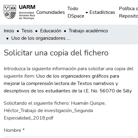
Todo
Política 
Comunidades
Estadísticas
DSpace
Reposito
Inicio
Tesis
Educación
Trabajo académico
Uso de los organizadores gráficos para mejorar la comprensión lectora de Textos narrativos y descriptivos de los estudiantes de la I.E. No. 56070 de Silly
Solicitar una copia del fichero
Introduzca la siguiente información para solicitar una copia del
siguiente ítem:
Uso de los organizadores gráficos para
mejorar la comprensión lectora de Textos narrativos y
descriptivos de los estudiantes de la I.E. No. 56070 de Silly
Solicitando el siguiente fichero: Huamán Quispe,
Héctor_Trabajo de investigación_Segunda
Especialidad_2018.pdf
Nombre *