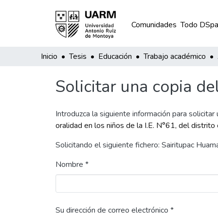
Comunidades
Todo DSpa
Inicio
Tesis
Educación
Trabajo académico
Solicitar una copia de
Introduzca la siguiente información para solicitar
oralidad en los niños de la I.E. N°61, del distrit
Solicitando el siguiente fichero: Sairitupac Hu
Nombre *
Su dirección de correo electrónico *