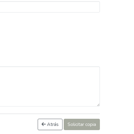
Atrás
Solicitar copia