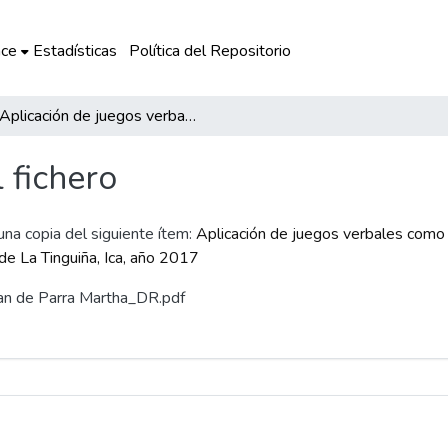
ce
Estadísticas
Política del Repositorio
Aplicación de juegos verbales como estrategia innovadora para desarrollar la oralidad en los niños de la I.E. N°61, del distrito de La Tinguiña, Ica, año 2017
l fichero
 una copia del siguiente ítem:
Aplicación de juegos verbales como e
o de La Tinguiña, Ica, año 2017
aman de Parra Martha_DR.pdf