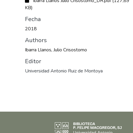
Ibarra Llanos Julio Crisostomo_DR.pdf
(127,89
KB)
Fecha
2018
Authors
Ibarra Llanos, Julio Crisostomo
Editor
Universidad Antonio Ruiz de Montoya