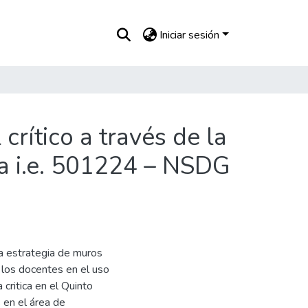
Iniciar sesión
crítico a través de la
la i.e. 501224 – NSDG
 la estrategia de muros
 los docentes en el uso
critica en el Quinto
 en el área de