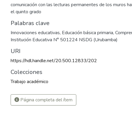
comunicación con las lecturas permanentes de los muros hab
el quinto grado
Palabras clave
Innovaciones educativas
,
Educación básica primaria
,
Compren
Institución Educativa N° 501224 NSDG (Urubamba)
URI
https://hdl.handle.net/20.500.12833/202
Colecciones
Trabajo académico
Página completa del ítem