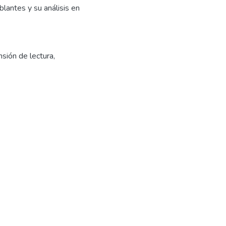
lantes y su análisis en
sión de lectura
,