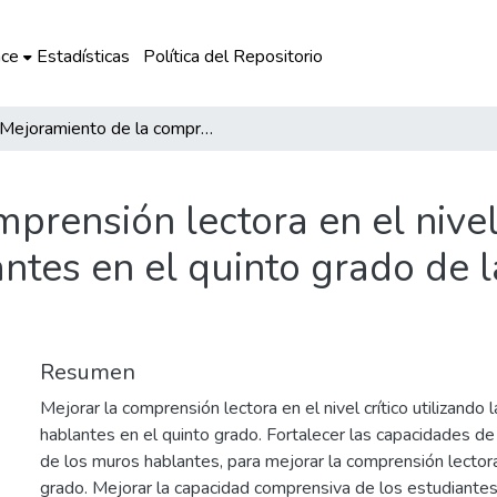
ce
Estadísticas
Política del Repositorio
Mejoramiento de la comprensión lectora en el nivel crítico a través de la estrategia muros hablantes en el quinto grado de la i.e. 501224 – NSDG – Urubamba
rensión lectora en el nivel 
ntes en el quinto grado de 
Resumen
Mejorar la comprensión lectora en el nivel crítico utilizando
hablantes en el quinto grado. Fortalecer las capacidades de
de los muros hablantes, para mejorar la comprensión lectora 
grado. Mejorar la capacidad comprensiva de los estudiantes