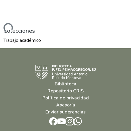
ndo...
Colecciones
Trabajo académico
Biblioteca
Repositorio CRIS
Política de privacidad
Asesoría
Enviar sugerencias