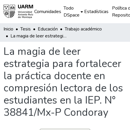
Todo
Política 
Comunidades
Estadísticas
DSpace
Reposito
Inicio
Tesis
Educación
Trabajo académico
La magia de leer estrategia para fortalecer la práctica docente en compresión lectora de los estudiantes en la IEP. N° 38841/Mx-P Condoray
La magia de leer
estrategia para fortalecer
la práctica docente en
compresión lectora de los
estudiantes en la IEP. N°
38841/Mx-P Condoray