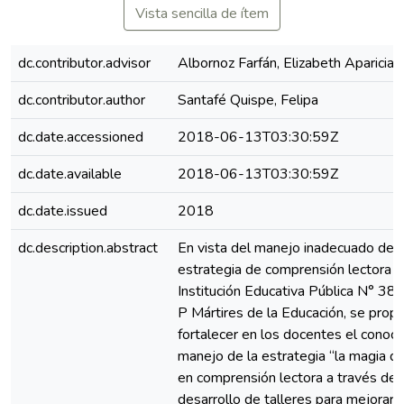
Vista sencilla de ítem
dc.contributor.advisor
Albornoz Farfán, Elizabeth Aparicia
dc.contributor.author
Santafé Quispe, Felipa
dc.date.accessioned
2018-06-13T03:30:59Z
dc.date.available
2018-06-13T03:30:59Z
dc.date.issued
2018
dc.description.abstract
En vista del manejo inadecuado de l
estrategia de comprensión lectora e
Institución Educativa Pública N° 3
P Mártires de la Educación, se prop
fortalecer en los docentes el conoci
manejo de la estrategia “la magia de
en comprensión lectora a través del
desarrollo de talleres para mejorar 