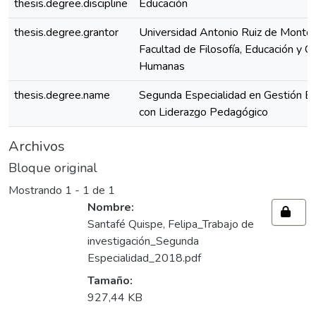
thesis.degree.discipline
Educación
thesis.degree.grantor
Universidad Antonio Ruiz de Montoy
Facultad de Filosofía, Educación y Ci
Humanas
thesis.degree.name
Segunda Especialidad en Gestión Es
con Liderazgo Pedagógico
Archivos
Bloque original
Mostrando
1 - 1 de 1
Nombre:
Santafé Quispe, Felipa_Trabajo de
investigación_Segunda
Especialidad_2018.pdf
Tamaño:
927,44 KB