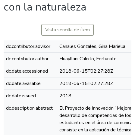
con la naturaleza
Vista sencilla de ítem
dc.contributor.advisor
Canales Gonzales, Gina Mariella
dc.contributor.author
Huayllani Calixto, Fortunato
dc.date.accessioned
2018-06-15T02:27:28Z
dc.date.available
2018-06-15T02:27:28Z
dc.date.issued
2018
dc.description.abstract
El Proyecto de Innovación “Mejoran
desarrollo de competencias de los
estudiantes en el área de comunicac
consiste en la aplicación de técnicas