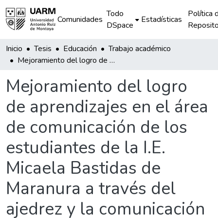
Todo
Política 
Comunidades
Estadísticas
DSpace
Reposito
Inicio
Tesis
Educación
Trabajo académico
Mejoramiento del logro de aprendizajes en el área de comunicación de los estudiantes de la I.E. Micaela Bastidas de Maranura a través del ajedrez y la comunicación con la naturaleza
Mejoramiento del logro
de aprendizajes en el área
de comunicación de los
estudiantes de la I.E.
Micaela Bastidas de
Maranura a través del
ajedrez y la comunicación