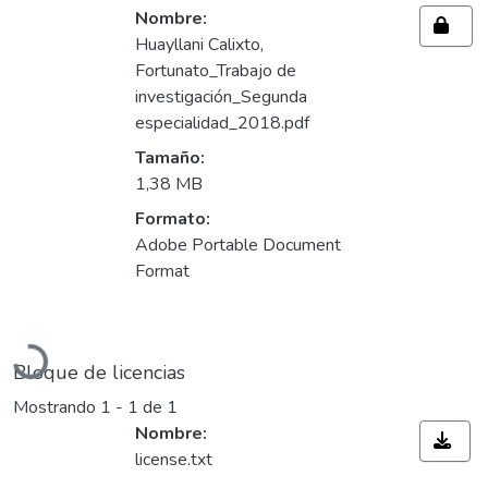
Nombre:
Huayllani Calixto,
Fortunato_Trabajo de
investigación_Segunda
especialidad_2018.pdf
Tamaño:
1,38 MB
Formato:
Adobe Portable Document
Format
Cargando...
Bloque de licencias
Mostrando
1 - 1 de 1
Nombre:
license.txt