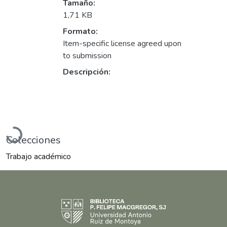
Tamaño:
1,71 KB
Formato:
Item-specific license agreed upon
to submission
Descripción:
Cargando...
Colecciones
Trabajo académico