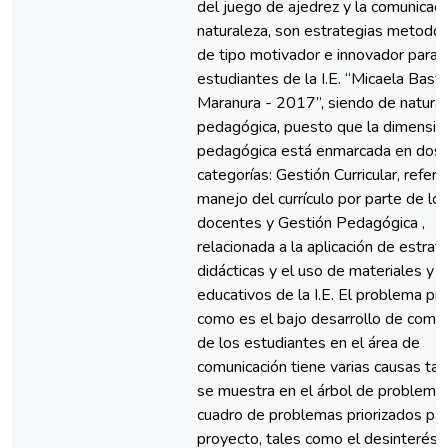
del juego de ajedrez y la comunicaci
naturaleza, son estrategias metodol
de tipo motivador e innovador para 
estudiantes de la I.E. “Micaela Bast
Maranura - 2017”, siendo de natura
pedagógica, puesto que la dimensió
pedagógica está enmarcada en dos
categorías: Gestión Curricular, referid
manejo del currículo por parte de lo
docentes y Gestión Pedagógica ,
relacionada a la aplicación de estrat
didácticas y el uso de materiales y 
educativos de la I.E. El problema pri
como es el bajo desarrollo de comp
de los estudiantes en el área de
comunicación tiene varias causas ta
se muestra en el árbol de problemas
cuadro de problemas priorizados par
proyecto, tales como el desinterés p