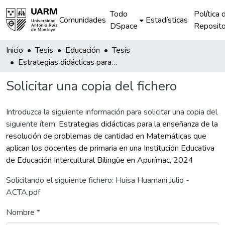
Todo
Política 
Comunidades
Estadísticas
DSpace
Reposito
Inicio
Tesis
Educación
Tesis
Estrategias didácticas para la enseñanza de la resolución de problemas de cantidad en Matemáticas que aplican los docentes de primaria en una Institución Educativa de Educación Intercultural Bilingüe en Apurímac, 2024
Solicitar una copia del fichero
Introduzca la siguiente información para solicitar una copia del
siguiente ítem:
Estrategias didácticas para la enseñanza de la
resolución de problemas de cantidad en Matemáticas que
aplican los docentes de primaria en una Institución Educativa
de Educación Intercultural Bilingüe en Apurímac, 2024
Solicitando el siguiente fichero: Huisa Huamani Julio -
ACTA.pdf
Nombre *