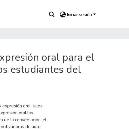
Iniciar sesión
presión oral para el
os estudiantes del
expresión oral, tales
expresión oral las
ca de la conversación, el
 motivadoras de auto