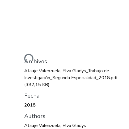
Cargando...
Archivos
Atauje Valenzuela, Elva Gladys_Trabajo de
Investigación_Segunda Especialidad_2018.pdf
(382,15 KB)
Fecha
2018
Authors
Atauje Valenzuela, Elva Gladys