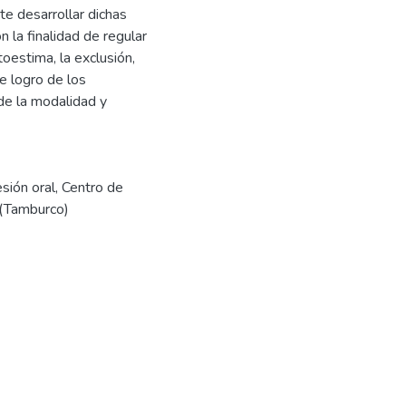
te desarrollar dichas
n la finalidad de regular
oestima, la exclusión,
e logro de los
de la modalidad y
sión oral
,
Centro de
 (Tamburco)