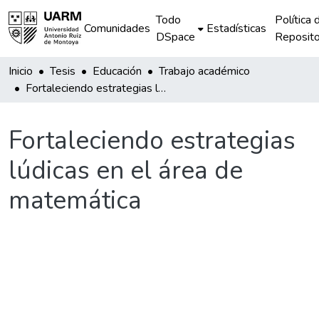
Todo
Política 
Comunidades
Estadísticas
DSpace
Reposito
Inicio
Tesis
Educación
Trabajo académico
Fortaleciendo estrategias lúdicas en el área de matemática
Fortaleciendo estrategias
lúdicas en el área de
matemática