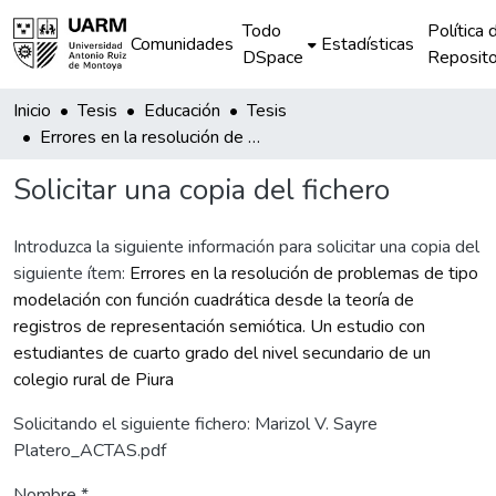
Todo
Política 
Comunidades
Estadísticas
DSpace
Reposito
Inicio
Tesis
Educación
Tesis
Errores en la resolución de problemas de tipo modelación con función cuadrática desde la teoría de registros de representación semiótica. Un estudio con estudiantes de cuarto grado del nivel secundario de un colegio rural de Piura
Solicitar una copia del fichero
Introduzca la siguiente información para solicitar una copia del
siguiente ítem:
Errores en la resolución de problemas de tipo
modelación con función cuadrática desde la teoría de
registros de representación semiótica. Un estudio con
estudiantes de cuarto grado del nivel secundario de un
colegio rural de Piura
Solicitando el siguiente fichero: Marizol V. Sayre
Platero_ACTAS.pdf
Nombre *